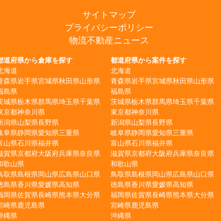
サイトマップ
プライバシーポリシー
物流不動産ニュース
都道府県から倉庫を探す
都道府県から案件を探す
北海道
北海道
青森県
岩手県
宮城県
秋田県
山形県
青森県
岩手県
宮城県
秋田県
山形県
福島県
福島県
茨城県
栃木県
群馬県
埼玉県
千葉県
茨城県
栃木県
群馬県
埼玉県
千葉県
東京都
神奈川県
東京都
神奈川県
新潟県
山梨県
長野県
新潟県
山梨県
長野県
岐阜県
静岡県
愛知県
三重県
岐阜県
静岡県
愛知県
三重県
富山県
石川県
福井県
富山県
石川県
福井県
滋賀県
京都府
大阪府
兵庫県
奈良県
滋賀県
京都府
大阪府
兵庫県
奈良県
和歌山県
和歌山県
鳥取県
島根県
岡山県
広島県
山口県
鳥取県
島根県
岡山県
広島県
山口県
徳島県
香川県
愛媛県
高知県
徳島県
香川県
愛媛県
高知県
福岡県
佐賀県
長崎県
熊本県
大分県
福岡県
佐賀県
長崎県
熊本県
大分県
宮崎県
鹿児島県
宮崎県
鹿児島県
沖縄県
沖縄県