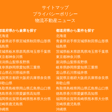
サイトマップ
プライバシーポリシー
物流不動産ニュース
都道府県から倉庫を探す
都道府県から案件を探す
北海道
北海道
青森県
岩手県
宮城県
秋田県
山形県
青森県
岩手県
宮城県
秋田県
山形県
福島県
福島県
茨城県
栃木県
群馬県
埼玉県
千葉県
茨城県
栃木県
群馬県
埼玉県
千葉県
東京都
神奈川県
東京都
神奈川県
新潟県
山梨県
長野県
新潟県
山梨県
長野県
岐阜県
静岡県
愛知県
三重県
岐阜県
静岡県
愛知県
三重県
富山県
石川県
福井県
富山県
石川県
福井県
滋賀県
京都府
大阪府
兵庫県
奈良県
滋賀県
京都府
大阪府
兵庫県
奈良県
和歌山県
和歌山県
鳥取県
島根県
岡山県
広島県
山口県
鳥取県
島根県
岡山県
広島県
山口県
徳島県
香川県
愛媛県
高知県
徳島県
香川県
愛媛県
高知県
福岡県
佐賀県
長崎県
熊本県
大分県
福岡県
佐賀県
長崎県
熊本県
大分県
宮崎県
鹿児島県
宮崎県
鹿児島県
沖縄県
沖縄県