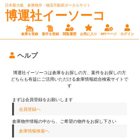
日本最大級 倉庫物件・物流不動産ポータルサイト
博運社イーソーコ
倉庫を登録
案件を登録
閲覧履歴
お気に入り
MYページ
ログイン
ヘルプ
博運社イーソーコは倉庫をお探しの方、案件をお探しの方
どちらも有益にご活用いただける倉庫情報総合検索サイトで
す
まずは会員登録をお願いします
会員登録へ
倉庫物件情報の中から、ご希望の物件をお探し下さい
倉庫情報検索へ