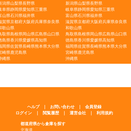
新潟県
山梨県
長野県
新潟県
山梨県
長野県
岐阜県
静岡県
愛知県
三重県
岐阜県
静岡県
愛知県
三重県
富山県
石川県
福井県
富山県
石川県
福井県
滋賀県
京都府
大阪府
兵庫県
奈良県
滋賀県
京都府
大阪府
兵庫県
奈良県
和歌山県
和歌山県
鳥取県
島根県
岡山県
広島県
山口県
鳥取県
島根県
岡山県
広島県
山口県
徳島県
香川県
愛媛県
高知県
徳島県
香川県
愛媛県
高知県
福岡県
佐賀県
長崎県
熊本県
大分県
福岡県
佐賀県
長崎県
熊本県
大分県
宮崎県
鹿児島県
宮崎県
鹿児島県
沖縄県
沖縄県
ヘルプ
｜
お問い合わせ
｜
会員登録
ログイン
｜
閲覧履歴
｜
運営会社
｜
利用規約
都道府県から倉庫を探す
北海道