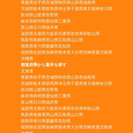
青森県
岩手県
宮城県
秋田県
山形県
福島県
茨城県
栃木県
群馬県
埼玉県
千葉県
東京都
神奈川県
新潟県
山梨県
長野県
岐阜県
静岡県
愛知県
三重県
富山県
石川県
福井県
滋賀県
京都府
大阪府
兵庫県
奈良県
和歌山県
鳥取県
島根県
岡山県
広島県
山口県
徳島県
香川県
愛媛県
高知県
福岡県
佐賀県
長崎県
熊本県
大分県
宮崎県
鹿児島県
沖縄県
都道府県から案件を探す
北海道
青森県
岩手県
宮城県
秋田県
山形県
福島県
茨城県
栃木県
群馬県
埼玉県
千葉県
東京都
神奈川県
新潟県
山梨県
長野県
岐阜県
静岡県
愛知県
三重県
富山県
石川県
福井県
滋賀県
京都府
大阪府
兵庫県
奈良県
和歌山県
鳥取県
島根県
岡山県
広島県
山口県
徳島県
香川県
愛媛県
高知県
福岡県
佐賀県
長崎県
熊本県
大分県
宮崎県
鹿児島県