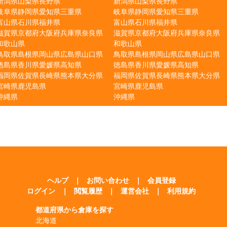
新潟県
山梨県
長野県
新潟県
山梨県
長野県
岐阜県
静岡県
愛知県
三重県
岐阜県
静岡県
愛知県
三重県
富山県
石川県
福井県
富山県
石川県
福井県
滋賀県
京都府
大阪府
兵庫県
奈良県
滋賀県
京都府
大阪府
兵庫県
奈良県
和歌山県
和歌山県
鳥取県
島根県
岡山県
広島県
山口県
鳥取県
島根県
岡山県
広島県
山口県
徳島県
香川県
愛媛県
高知県
徳島県
香川県
愛媛県
高知県
福岡県
佐賀県
長崎県
熊本県
大分県
福岡県
佐賀県
長崎県
熊本県
大分県
宮崎県
鹿児島県
宮崎県
鹿児島県
沖縄県
沖縄県
ヘルプ
｜
お問い合わせ
｜
会員登録
ログイン
｜
閲覧履歴
｜
運営会社
｜
利用規約
都道府県から倉庫を探す
北海道