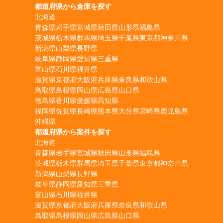
都道府県から倉庫を探す
北海道
青森県
岩手県
宮城県
秋田県
山形県
福島県
茨城県
栃木県
群馬県
埼玉県
千葉県
東京都
神奈川県
新潟県
山梨県
長野県
岐阜県
静岡県
愛知県
三重県
富山県
石川県
福井県
滋賀県
京都府
大阪府
兵庫県
奈良県
和歌山県
鳥取県
島根県
岡山県
広島県
山口県
徳島県
香川県
愛媛県
高知県
福岡県
佐賀県
長崎県
熊本県
大分県
宮崎県
鹿児島県
沖縄県
都道府県から案件を探す
北海道
青森県
岩手県
宮城県
秋田県
山形県
福島県
茨城県
栃木県
群馬県
埼玉県
千葉県
東京都
神奈川県
新潟県
山梨県
長野県
岐阜県
静岡県
愛知県
三重県
富山県
石川県
福井県
滋賀県
京都府
大阪府
兵庫県
奈良県
和歌山県
鳥取県
島根県
岡山県
広島県
山口県