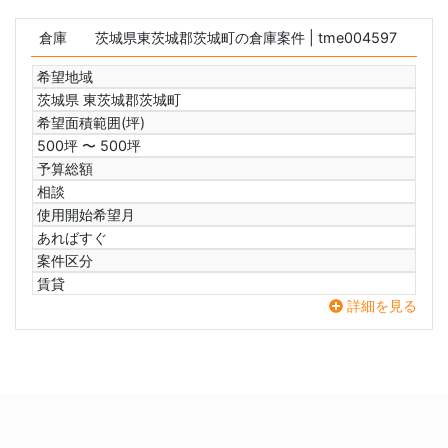
倉庫
茨城県東茨城郡茨城町の倉庫案件
| tme004597
希望地域
茨城県 東茨城郡茨城町
希望面積範囲(坪)
500坪 〜 500坪
予算総額
相談
使用開始希望月
あればすぐ
案件区分
賃貸
詳細を見る