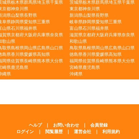
茨城県
栃木県
群馬県
埼玉県
千葉県
茨城県
栃木県
群馬県
埼玉県
千葉県
東京都
神奈川県
東京都
神奈川県
新潟県
山梨県
長野県
新潟県
山梨県
長野県
岐阜県
静岡県
愛知県
三重県
岐阜県
静岡県
愛知県
三重県
富山県
石川県
福井県
富山県
石川県
福井県
滋賀県
京都府
大阪府
兵庫県
奈良県
滋賀県
京都府
大阪府
兵庫県
奈良県
和歌山県
和歌山県
鳥取県
島根県
岡山県
広島県
山口県
鳥取県
島根県
岡山県
広島県
山口県
徳島県
香川県
愛媛県
高知県
徳島県
香川県
愛媛県
高知県
福岡県
佐賀県
長崎県
熊本県
大分県
福岡県
佐賀県
長崎県
熊本県
大分県
宮崎県
鹿児島県
宮崎県
鹿児島県
沖縄県
沖縄県
ヘルプ
｜
お問い合わせ
｜
会員登録
ログイン
｜
閲覧履歴
｜
運営会社
｜
利用規約