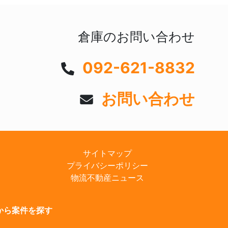
倉庫のお問い合わせ
092-621-8832
お問い合わせ
サイトマップ
プライバシーポリシー
物流不動産ニュース
から案件を探す