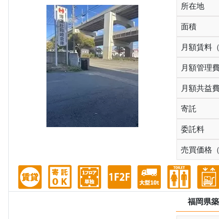
所在地
面積
月額賃料
月額管理
月額共益
寄託
委託料
売買価格
福岡県築