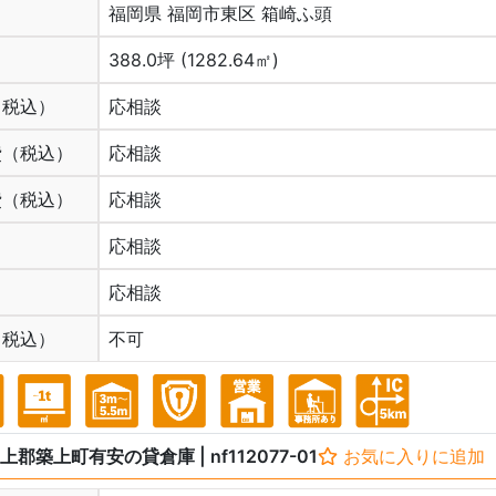
福岡県 福岡市東区 箱崎ふ頭
388.0坪 (1282.64㎡)
（税込）
応相談
費（税込）
応相談
費（税込）
応相談
応相談
応相談
（税込）
不可
上郡築上町有安の貸倉庫
| nf112077-01
お気に入りに追加