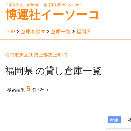
日本最大級 倉庫物件・物流不動産ポータルサイト
博運社イーソーコ
TOP
倉庫を探す
倉庫一覧
福岡県
福岡市東区(1)
築上郡築上町(1)
福岡県
の貸し倉庫一覧
5
検索結果
件 (2件)
倉庫