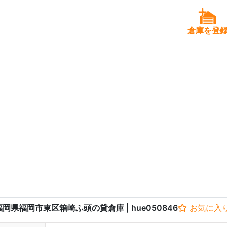
倉庫を登
福岡県福岡市東区箱崎ふ頭の貸倉庫
| hue050846
お気に入