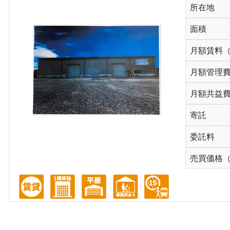
所在地
面積
月額賃料
月額管理
月額共益
寄託
委託料
売買価格