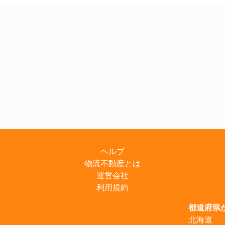
ヘルプ
物流不動産とは
運営会社
利用規約
都道府県
北海道