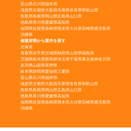
富山県
石川県
福井県
滋賀県
京都府
大阪府
兵庫県
奈良県
和歌山県
鳥取県
島根県
岡山県
広島県
山口県
徳島県
香川県
愛媛県
高知県
福岡県
佐賀県
長崎県
熊本県
大分県
宮崎県
鹿児島県
沖縄県
都道府県から案件を探す
北海道
青森県
岩手県
宮城県
秋田県
山形県
福島県
茨城県
栃木県
群馬県
埼玉県
千葉県
東京都
神奈川県
新潟県
山梨県
長野県
岐阜県
静岡県
愛知県
三重県
富山県
石川県
福井県
滋賀県
京都府
大阪府
兵庫県
奈良県
和歌山県
鳥取県
島根県
岡山県
広島県
山口県
徳島県
香川県
愛媛県
高知県
福岡県
佐賀県
長崎県
熊本県
大分県
宮崎県
鹿児島県
沖縄県