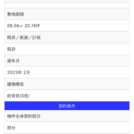
敷地面積
68.56㎡ 20.74坪
既存／新築／計画
既存
築年月
2023年 2月
建物構造
鉄骨造(S造)
契約条件
物件全体契約部分
部分