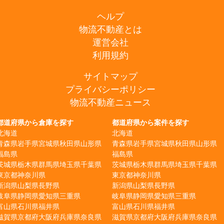
ヘルプ
物流不動産とは
運営会社
利用規約
サイトマップ
プライバシーポリシー
物流不動産ニュース
都道府県から倉庫を探す
都道府県から案件を探す
北海道
北海道
青森県
岩手県
宮城県
秋田県
山形県
青森県
岩手県
宮城県
秋田県
山形県
福島県
福島県
茨城県
栃木県
群馬県
埼玉県
千葉県
茨城県
栃木県
群馬県
埼玉県
千葉県
東京都
神奈川県
東京都
神奈川県
新潟県
山梨県
長野県
新潟県
山梨県
長野県
岐阜県
静岡県
愛知県
三重県
岐阜県
静岡県
愛知県
三重県
富山県
石川県
福井県
富山県
石川県
福井県
滋賀県
京都府
大阪府
兵庫県
奈良県
滋賀県
京都府
大阪府
兵庫県
奈良県