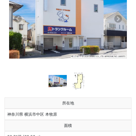
前へ
次へ
所在地
神奈川県 横浜市中区 本牧原
面積